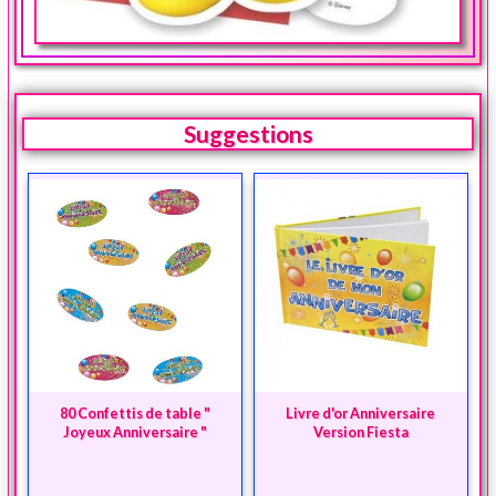
Suggestions
80 Confettis de table "
Livre d'or Anniversaire
Joyeux Anniversaire "
Version Fiesta