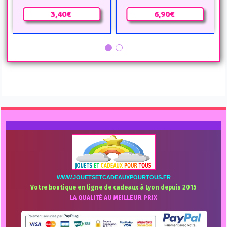
3,40€
6,90€
WWW.JOUETSETCADEAUXPOURTOUS.FR
Votre boutique en ligne de cadeaux à Lyon depuis 2015
LA QUALITÉ AU MEILLEUR PRIX