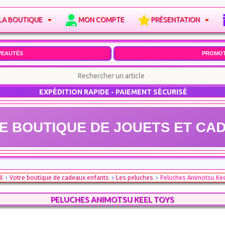
LA BOUTIQUE
MON COMPTE
PRÉSENTATION
VEAUTÉS
PROMOT
EXPÉDITION RAPIDE - PAIEMENT SÉCURISÉ
l
Votre boutique de cadeaux enfants
Les peluches
Peluches Animotsu Kee
PELUCHES ANIMOTSU KEEL TOYS