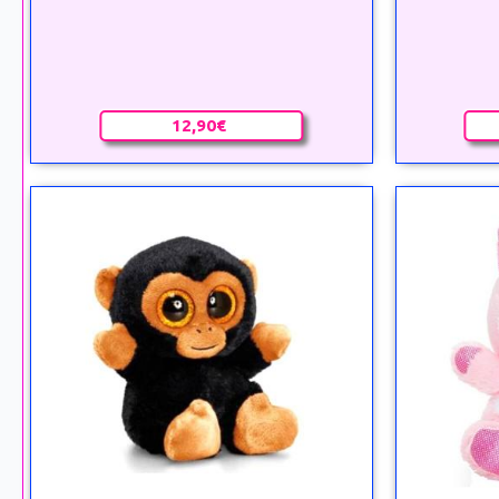
12,90€