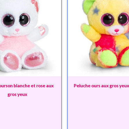
ourson blanche et rose aux
Peluche ours aux gros yeux
gros yeux