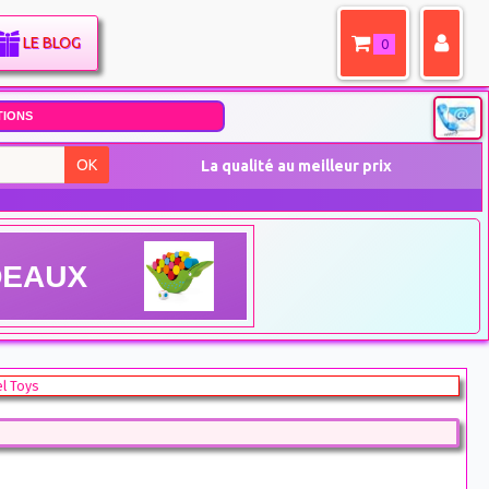
LE BLOG
0
IONS
OK
La qualité au meilleur prix
l Toys