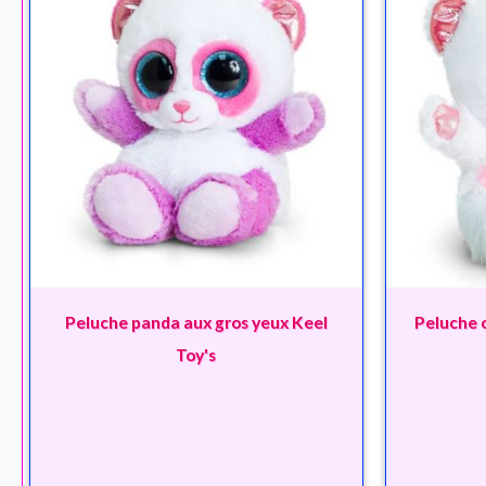
Peluche panda aux gros yeux Keel
Peluche 
Toy's