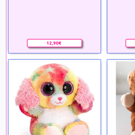
12,90€