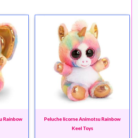
u Rainbow
Peluche licorne Animotsu Rainbow
Keel Toys