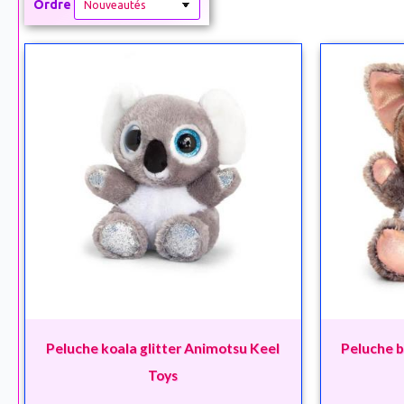
Ordre
Peluche koala glitter Animotsu Keel
Peluche 
Toys