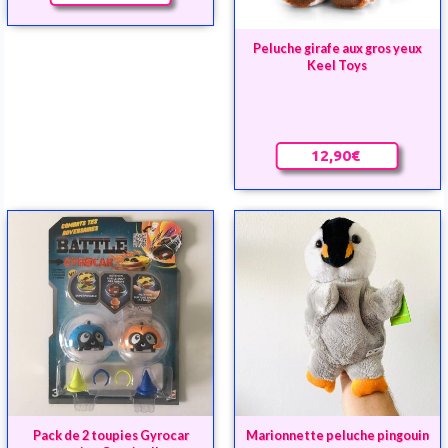
Peluche girafe aux gros yeux
Keel Toys
12,90€
Pack de 2 toupies Gyrocar
Marionnette peluche pingouin