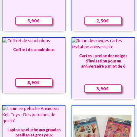
5,90€
2,50€
Coffret de scoubidous
Cartes La reine des neiges
d'invitation pour un
anniversaire par lot de 6
8,90€
3,90€
Lapin en peluche aux grandes
oreilles et gros yeux