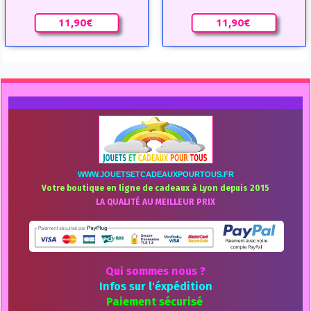
11,90€
11,90€
WWW.JOUETSETCADEAUXPOURTOUS.FR
Votre boutique en ligne de cadeaux à Lyon depuis 2015
LA QUALITÉ AU MEILLEUR PRIX
Qui sommes nous ?
Infos sur l'éxpédition
Paiement sécurisé