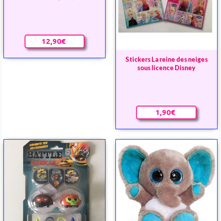
12,90€
Stickers La reine des neiges
sous licence Disney
1,90€