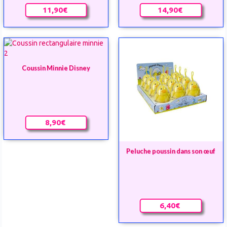
11,90€
14,90€
Coussin Minnie Disney
8,90€
Peluche poussin dans son œuf
6,40€