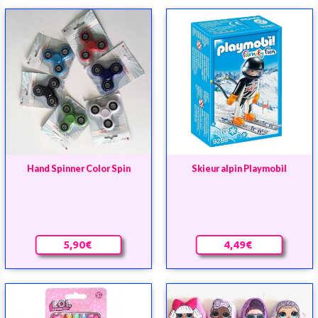
Hand Spinner Color Spin
Skieur alpin Playmobil
5,90€
4,49€