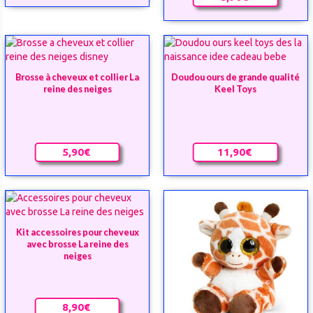
Brosse à cheveux et collier La
Doudou ours de grande qualité
reine des neiges
Keel Toys
5,90€
11,90€
Kit accessoires pour cheveux
avec brosse La reine des
neiges
8,90€