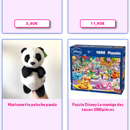
3,40€
11,90€
Marionnette peluche panda
Puzzle Disney Le manège des
tasses 1000 pièces