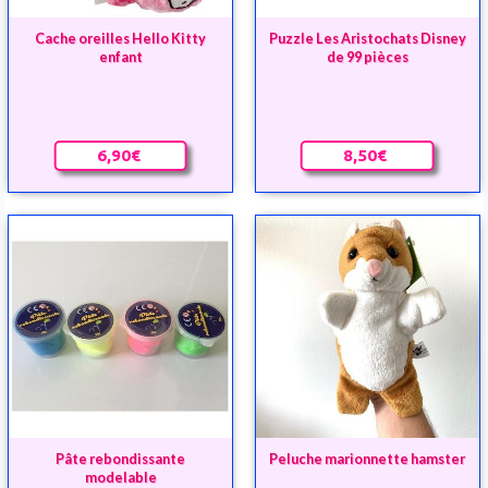
Cache oreilles Hello Kitty
Puzzle Les Aristochats Disney
enfant
de 99 pièces
6,90€
8,50€
Pâte rebondissante
Peluche marionnette hamster
modelable