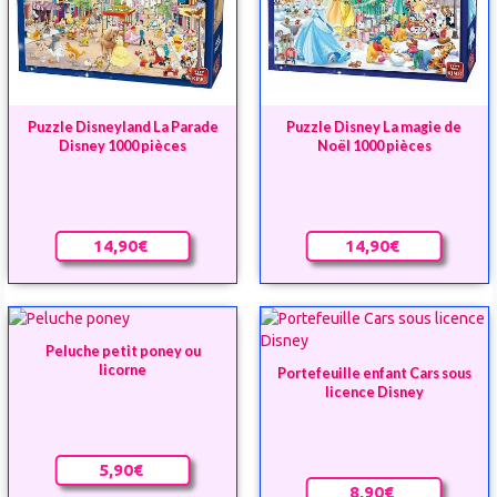
Puzzle Disneyland La Parade
Puzzle Disney La magie de
Disney 1000 pièces
Noël 1000 pièces
14,90€
14,90€
Peluche petit poney ou
licorne
Portefeuille enfant Cars sous
licence Disney
5,90€
8,90€