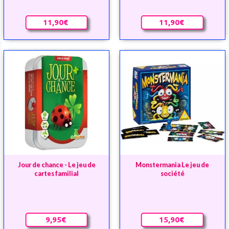
11,90€
11,90€
Jour de chance - Le jeu de
Monstermania Le jeu de
cartes familial
société
9,95€
15,90€