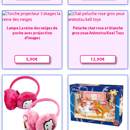
Lampe La reine des neiges de
Peluche chat rose et blanche
poche avec projection
gros yeux Animotsu Keel Toys
d'images
5,90€
12,90€