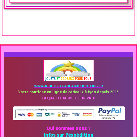
WWW.JOUETSETCADEAUXPOURTOUS.FR
Votre boutique en ligne de cadeaux à Lyon depuis 2015
LA QUALITÉ AU MEILLEUR PRIX
Qui sommes nous ?
Infos sur l'éxpédition