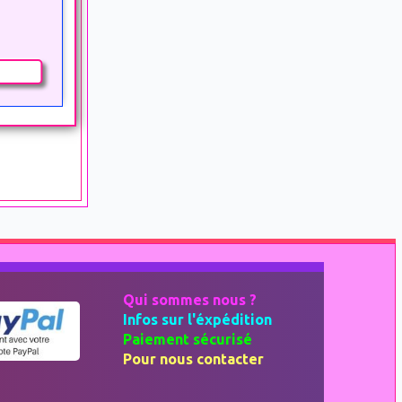
Qui sommes nous ?
Infos sur l'éxpédition
Paiement sécurisé
Pour nous contacter