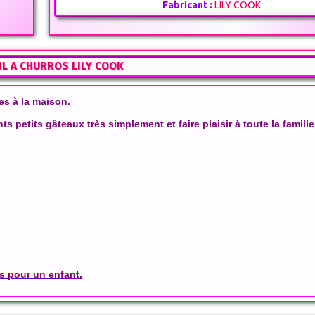
Fabricant :
LILY COOK
IL A CHURROS LILY COOK
es à la maison.
ts petits gâteaux très simplement et faire plaisir à toute la famill
as pour un enfant.