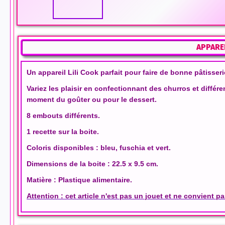
APPARE
Un appareil Lili Cook parfait pour faire de bonne pâtisseri
Variez les plaisir en confectionnant des churros et différen
moment du goûter ou pour le dessert.
8 embouts différents.
1 recette sur la boite.
Coloris disponibles : bleu, fuschia et vert.
Dimensions de la boite : 22.5 x 9.5 cm.
Matière : Plastique alimentaire.
Attention : cet article n'est pas un jouet et ne convient p