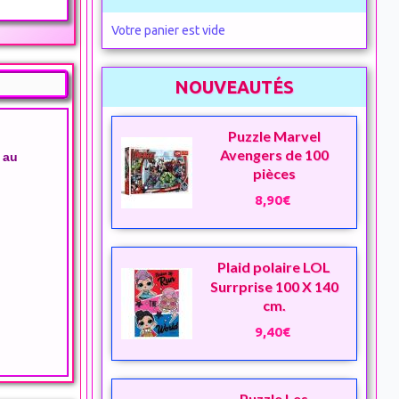
Votre panier est vide
NOUVEAUTÉS
Puzzle Marvel
Avengers de 100
e au
pièces
8,90€
Plaid polaire LOL
Surrprise 100 X 140
cm.
9,40€
Puzzle Les