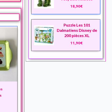
18,90€
Puzzle Les 101
Dalmatiens Disney de
200 pièces XL
11,90€
es
s