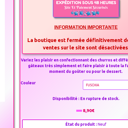
INFORMATION IMPORTANTE
La boutique est fermée définitivement d
ventes sur le site sont désactivée
Variez les plaisir en confectionnant des churros et diff
gâteaux très simplement et faire plaisir à toute la f
moment du goûter ou pour le dessert.
Couleur
Disponibilité :
En rupture de stock.
8,90€
État du produit :
Neuf