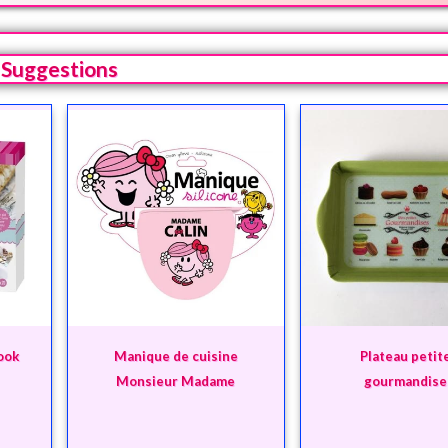
Suggestions
Cook
Manique de cuisine
Plateau petit
Monsieur Madame
gourmandise