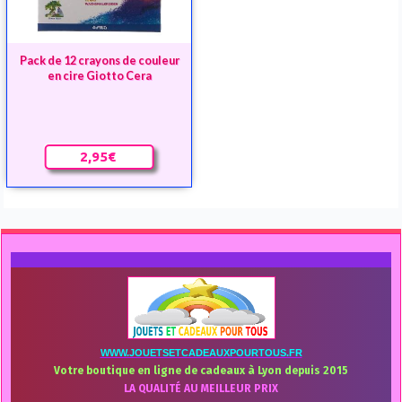
Pack de 12 crayons de couleur
en cire Giotto Cera
2,95€
WWW.JOUETSETCADEAUXPOURTOUS.FR
Votre boutique en ligne de cadeaux à Lyon depuis 2015
LA QUALITÉ AU MEILLEUR PRIX