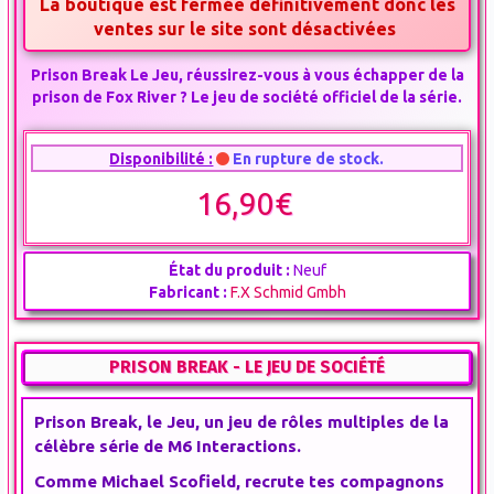
La boutique est fermée définitivement donc les
ventes sur le site sont désactivées
Prison Break Le Jeu, réussirez-vous à vous échapper de la
prison de Fox River ? Le jeu de société officiel de la série.
Disponibilité :
En rupture de stock.
16,90€
État du produit :
Neuf
Fabricant :
F.X Schmid Gmbh
PRISON BREAK - LE JEU DE SOCIÉTÉ
Prison Break, le Jeu, un jeu de rôles multiples de la
célèbre série de M6 Interactions.
Comme Michael Scofield, recrute tes compagnons