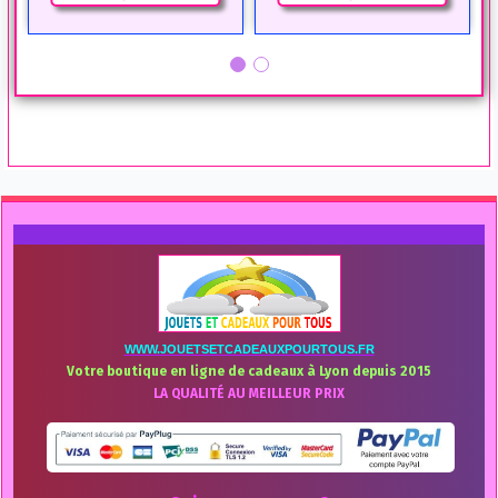
WWW.JOUETSETCADEAUXPOURTOUS.FR
Votre boutique en ligne de cadeaux à Lyon depuis 2015
LA QUALITÉ AU MEILLEUR PRIX