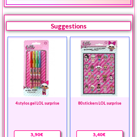
Suggestions
4 stylos gel LOL surprise
80 stickers LOL surprise
3,90€
3,40€