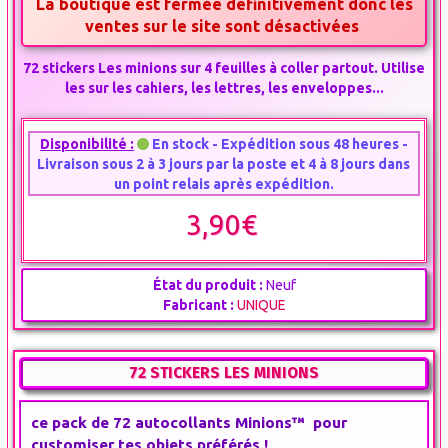
La boutique est fermée définitivement donc les
ventes sur le site sont désactivées
72 stickers Les minions sur 4 feuilles à coller partout. Utilise
les sur les cahiers, les lettres, les enveloppes...
Disponibilité :
En stock - Expédition sous 48 heures -
Livraison sous 2 à 3 jours par la poste et 4 à 8 jours dans
un point relais après expédition.
3,90€
État du produit :
Neuf
Fabricant :
UNIQUE
72 STICKERS LES MINIONS
ce pack de 72 autocollants Minions™ pour
customiser tes objets préférés !