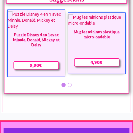
Mug les minions plastique
Puzzle Disney 4 en 1 avec
micro-ondable
Minnie, Donald, Mickey et
Daisy
4,90€
9,90€