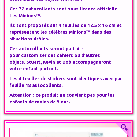
Ces
72 autocollants
sont sous licence officielle
Les
Minions™
.
Ils sont proposés sur 4 feuilles de 12.5 x 16 cm et
représentent les
célèbres Minions™
dans des
situations drôles.
Ces
autocollants
seront parfaits
pour
customiser
des cahiers ou d'autres
objets.
Stuart, Kevin et Bob
accompagneront
votre
enfant
partout.
Les 4 feuilles de stickers sont identiques avec par
feuille 18 autocollants.
Attention : ce produit ne convient pas pour les
enfants de moins de 3 ans.