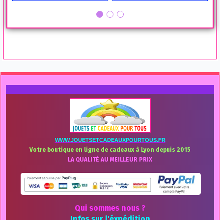
WWW.JOUETSETCADEAUXPOURTOUS.FR
Votre boutique en ligne de cadeaux à Lyon depuis 2015
LA QUALITÉ AU MEILLEUR PRIX
Qui sommes nous ?
Infos sur l'éxpédition