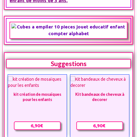
enfant de moins de 3 ans.
Suggestions
kit création de mosaïques
Kit bandeaux de cheveux à
pour les enfants
decorer
6,90€
6,90€