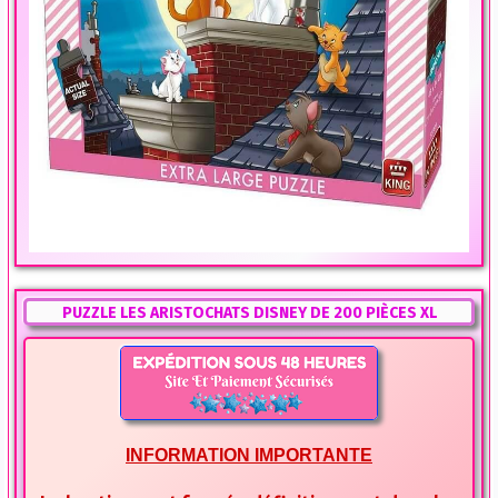
PUZZLE LES ARISTOCHATS DISNEY DE 200 PIÈCES XL
INFORMATION IMPORTANTE