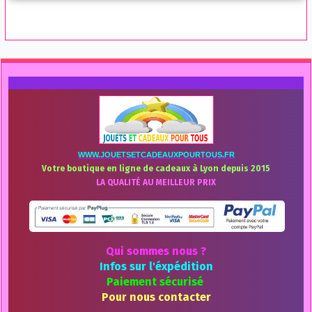
WWW.JOUETSETCADEAUXPOURTOUS.FR
Votre boutique en ligne de cadeaux à Lyon depuis 2015
LA QUALITÉ AU MEILLEUR PRIX
Qui sommes nous ?
Infos sur l'éxpédition
Paiement sécurisé
Pour nous contacter