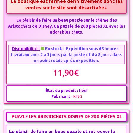
La boutique est fermée définitivement donc les
ventes sur le site sont désactivées
Le plaisir de faire un beau puzzle sur le thème des
Aristochats de Disney. Un puzzle de 200 pièces XL avec les
adorables chats.
Disponibilité :
En stock - Expédition sous 48 heures -
Livraison sous 2 à 3 jours par la poste et 4 à 8 jours dans
un point relais après expédition.
11,90€
État du produit :
Neuf
Fabricant :
KING
PUZZLE LES ARISTOCHATS DISNEY DE 200 PIÈCES XL
Le plaisir de faire un beau
puzzle et
retrouver la