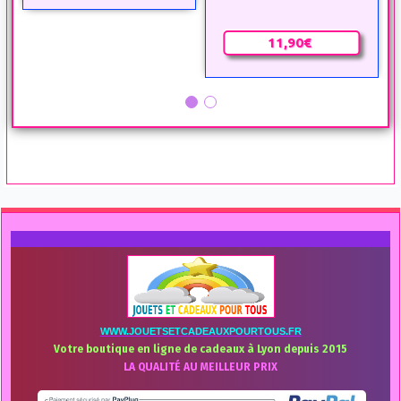
11,90€
WWW.JOUETSETCADEAUXPOURTOUS.FR
Votre boutique en ligne de cadeaux à Lyon depuis 2015
LA QUALITÉ AU MEILLEUR PRIX