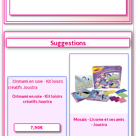
Suggestions
Orimami en soie - Kit loisirs
créatifs Joustra
Mosaix - Licorne et ses amis
- Joustra
7,90€