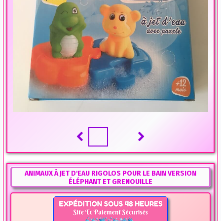
ANIMAUX À JET D'EAU RIGOLOS POUR LE BAIN VERSION
ÉLÉPHANT ET GRENOUILLE