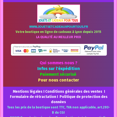
WWW.JOUETSETCADEAUXPOURTOUS.FR
Votre boutique en ligne de cadeaux à Lyon depuis 2015
LA QUALITÉ AU MEILLEUR PRIX
Qui sommes nous ?
Infos sur l'éxpédition
Paiement sécurisé
Pour nous contacter
Mentions légales
I
Conditions générales des ventes
I
Formulaire de rétractation
I
Politique de protection des
données
Tous les prix de la boutique sont TTC, TVA non applicable, art.293-
B du CGI