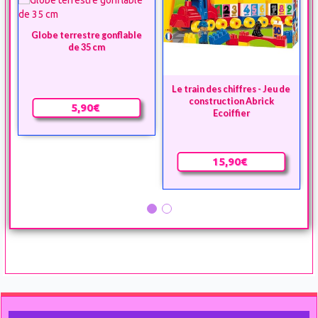
Globe terrestre gonflable
de 35 cm
Le train des chiffres - Jeu de
construction Abrick
5,90€
Ecoiffier
15,90€