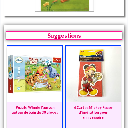
Suggestions
Puzzle Winnie l'ourson
6 Cartes Mickey Racer
autour du bain de 30 pièces
d'invitation pour
anniversaire