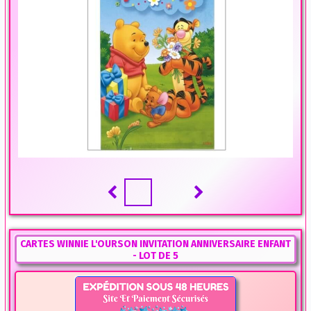
CARTES WINNIE L'OURSON INVITATION ANNIVERSAIRE ENFANT
- LOT DE 5