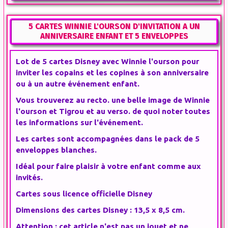
5 CARTES WINNIE L'OURSON D'INVITATION A UN
ANNIVERSAIRE ENFANT ET 5 ENVELOPPES
Lot de 5 cartes Disney avec Winnie l'ourson pour
inviter les copains et les copines à son anniversaire
ou à un autre événement enfant.
Vous trouverez au recto. une belle image de Winnie
l'ourson et Tigrou et au verso. de quoi noter toutes
les informations sur l'événement.
Les cartes sont accompagnées dans le pack de 5
enveloppes blanches.
Idéal pour faire plaisir à votre enfant comme aux
invités.
Cartes sous licence officielle Disney
Dimensions des cartes Disney : 13,5 x 8,5 cm.
Attention : cet article n'est pas un jouet et ne