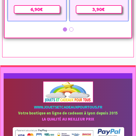
6,90€
3,90€
WWW.JOUETSETCADEAUXPOURTOUS.FR
Votre boutique en ligne de cadeaux à Lyon depuis 2015
LA QUALITÉ AU MEILLEUR PRIX