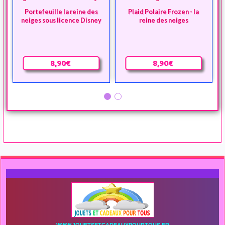
Portefeuille la reine des
Plaid Polaire Frozen - la
neiges sous licence Disney
reine des neiges
8,90€
8,90€