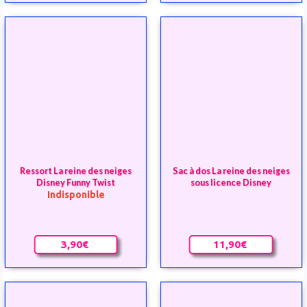
Ressort La reine des neiges
Sac à dos La reine des neiges
Disney Funny Twist
sous licence Disney
Indisponible
3,90€
11,90€