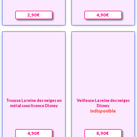
Trousse La reine des neiges en
Veilleuse La reine des neiges
métal sous licence Disney
Disney
Indisponible
4,90€
8,90€