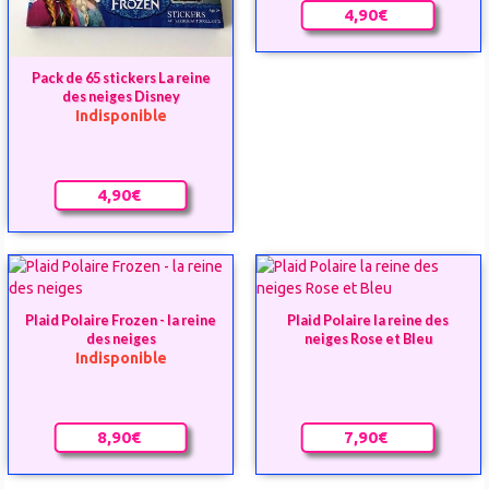
4,90€
Pack de 65 stickers La reine
des neiges Disney
Indisponible
4,90€
Plaid Polaire Frozen - la reine
Plaid Polaire la reine des
des neiges
neiges Rose et Bleu
Indisponible
8,90€
7,90€