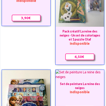
Indisponible
3,90€
Pack créatif La reine des
neiges - Un set de coloriages
et 1 puzzle Olaf
Indisponible
6,50€
Set de peinture La reine des
neiges
Indisponible