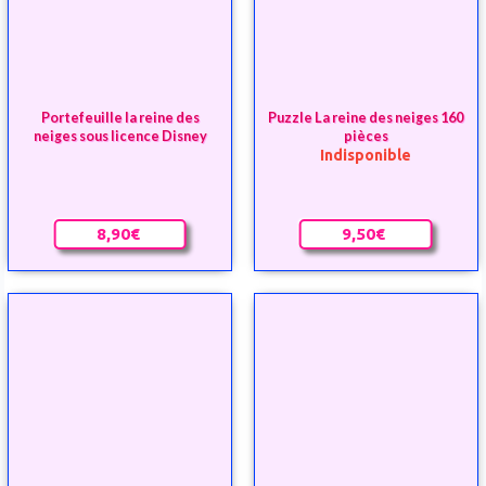
8,90€
9,50€
Puzzle La reine des neiges de
100 pièces
9,50€
Puzzle La reine des neiges de
60 pièces
6,90€