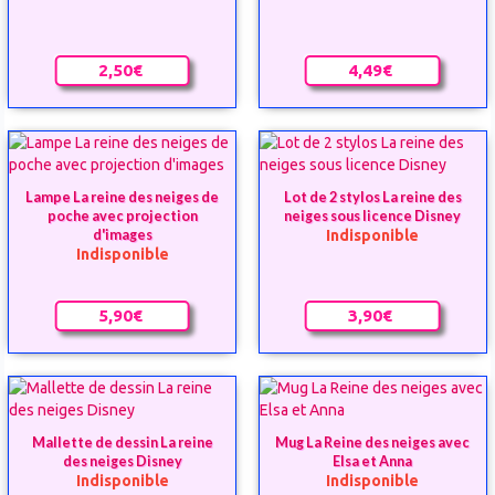
2,50€
4,49€
Lampe La reine des neiges de
Lot de 2 stylos La reine des
poche avec projection
neiges sous licence Disney
Indisponible
d'images
Indisponible
5,90€
3,90€
Mallette de dessin La reine
Mug La Reine des neiges avec
des neiges Disney
Elsa et Anna
Indisponible
Indisponible