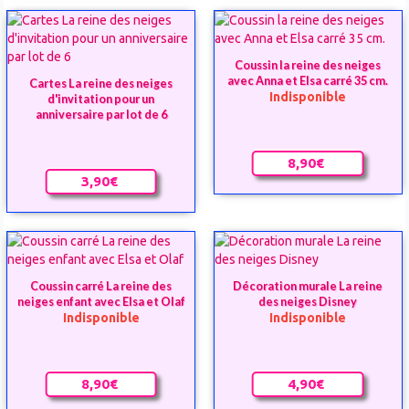
Coussin la reine des neiges
avec Anna et Elsa carré 35 cm.
Cartes La reine des neiges
Indisponible
d'invitation pour un
anniversaire par lot de 6
8,90€
3,90€
Coussin carré La reine des
Décoration murale La reine
neiges enfant avec Elsa et Olaf
des neiges Disney
Indisponible
Indisponible
8,90€
4,90€