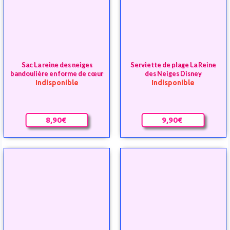
8,90€
9,90€
Serviette La reine des neiges
Bracelets La reine des neiges
Disney
Disney par lot de 3
Indisponible
Indisponible