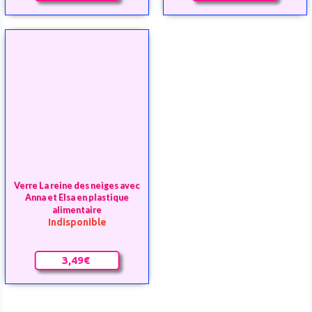
Verre La reine des neiges avec
Anna et Elsa en plastique
alimentaire
Indisponible
3,49€