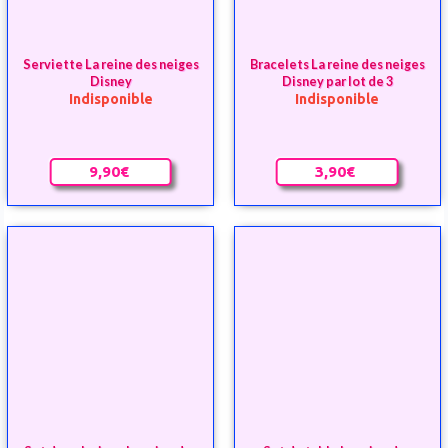
9,90€
3,90€
Set de coloriage La reine des
Set de table La reine des
neiges avec plus de 30
neiges
Indisponible
coloriages
Indisponible
3,50€
3,90€