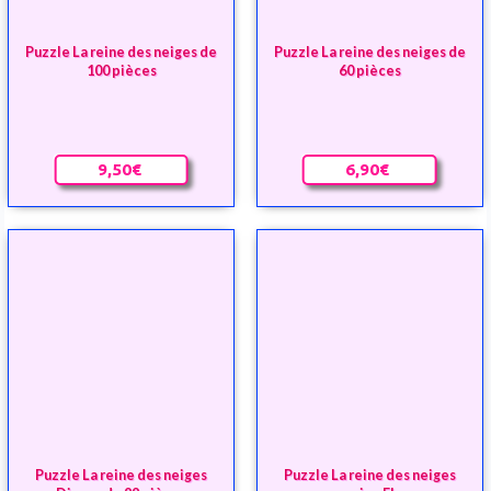
Puzzle La reine des neiges
Puzzle La reine des neiges
Disney de 99 pièces
version Elsa
Indisponible
Indisponible
9,40€
4,90€