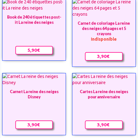
Book de 240 étiquettes post-
it La reine des neiges
Carnet de coloriage La reine
des neiges 64 pages et 5
crayons
Indisponible
5,90€
3,90€
Carnet La reine des neiges
Cartes La reine des neiges
Disney
pour anniversaire
3,90€
3,90€