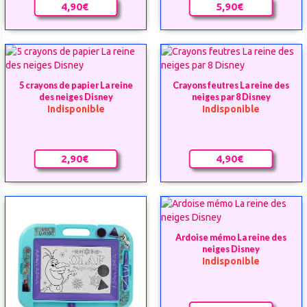
4,90€
5,90€
5 crayons de papier La reine
Crayons feutres La reine des
des neiges Disney
neiges par 8 Disney
Indisponible
Indisponible
2,90€
4,90€
Ardoise mémo La reine des
neiges Disney
Indisponible