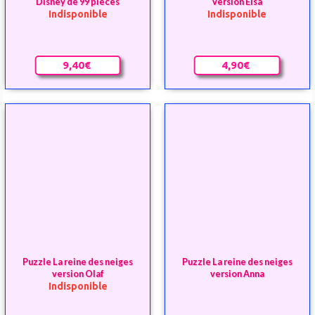
Puzzle La reine des neiges
Puzzle La reine des neiges
version Olaf
version Anna
Indisponible
4,90€
4,90€