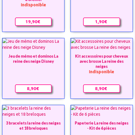
Indisponible
19,90€
1,90€
Jeu de mémo et dominos La
Kit accessoires pour cheveux
reine des neige Disney
avec brosse La reine des
neiges
Indisponible
8,90€
8,90€
3 bracelets la reine des neiges
Papeterie La reine des neiges
et 18 breloques
- Kit de 6 pièces