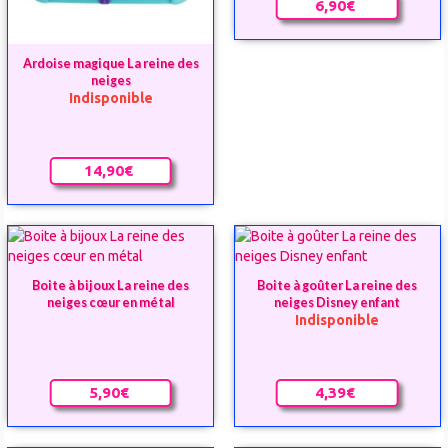
6,90€
Ardoise magique La reine des
neiges
Indisponible
14,90€
Boite à bijoux La reine des
Boite à goûter La reine des
neiges cœur en métal
neiges Disney enfant
Indisponible
5,90€
4,39€