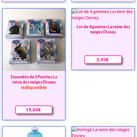
Lot de 4 gommes La reine des
neiges Disney
3,90€
Ensemble de 5 Puzzles La
reine des neiges Disney
Indisponible
19,80€