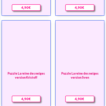
Puzzle La reine des neiges
Puzzle La reine des neiges
version Kristoff
version Sven
4,90€
4,90€