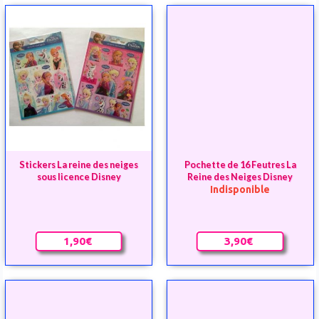
Pochette de 16 Feutres La
Reine des Neiges Disney
Indisponible
3,90€
Stickers La reine des neiges
sous licence Disney
1,90€