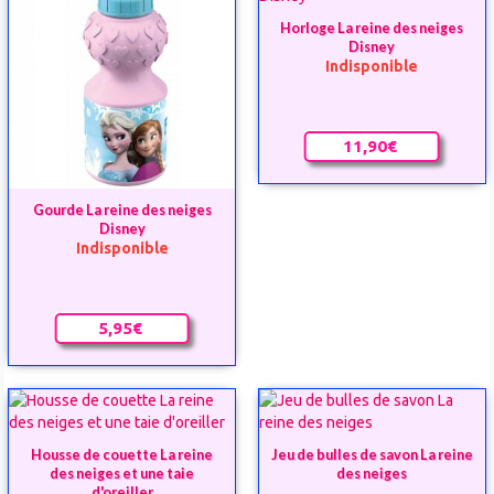
Horloge La reine des neiges
Disney
Indisponible
11,90€
Gourde La reine des neiges
Disney
Indisponible
5,95€
Housse de couette La reine
Jeu de bulles de savon La reine
des neiges et une taie
des neiges
d'oreiller