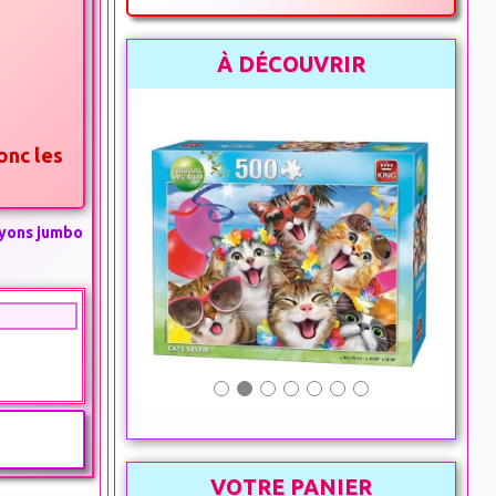
À DÉCOUVRIR
onc les
s
rayons jumbo
VOTRE PANIER