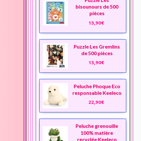
bisounours de 500
pièces
13,90€
Puzzle Les Gremlins
de 500 pièces
13,90€
Peluche Phoque Eco
responsable Keeleco
22,90€
Peluche grenouille
100% matière
recyclée Keeleco