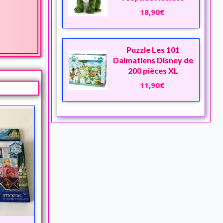
18,90€
Puzzle Les 101
Dalmatiens Disney de
200 pièces XL
11,90€