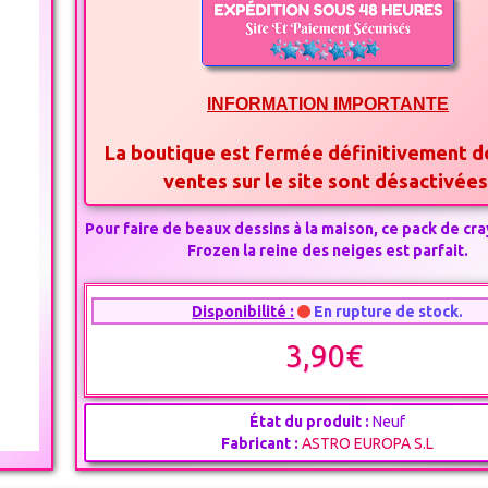
INFORMATION IMPORTANTE
La boutique est fermée définitivement d
ventes sur le site sont désactivée
Pour faire de beaux dessins à la maison, ce pack de c
Frozen la reine des neiges est parfait.
Disponibilité :
En rupture de stock.
3,90€
État du produit :
Neuf
Fabricant :
ASTRO EUROPA S.L