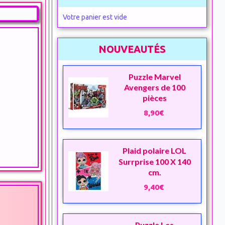
Votre panier est vide
NOUVEAUTÉS
Puzzle Marvel
Avengers de 100
pièces
8,90€
Plaid polaire LOL
Surrprise 100 X 140
cm.
9,40€
Puzzle Les