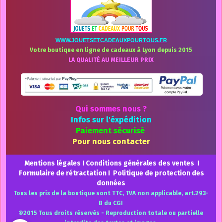
WWW.JOUETSETCADEAUXPOURTOUS.FR
Votre boutique en ligne de cadeaux à Lyon depuis 2015
LA QUALITÉ AU MEILLEUR PRIX
Qui sommes nous ?
Infos sur l'éxpédition
Paiement sécurisé
Pour nous contacter
Mentions légales
I
Conditions générales des ventes
I
Formulaire de rétractation
I
Politique de protection des
données
Tous les prix de la boutique sont TTC, TVA non applicable, art.293-
B du CGI
©2015 Tous droits réservés - Reproduction totale ou partielle