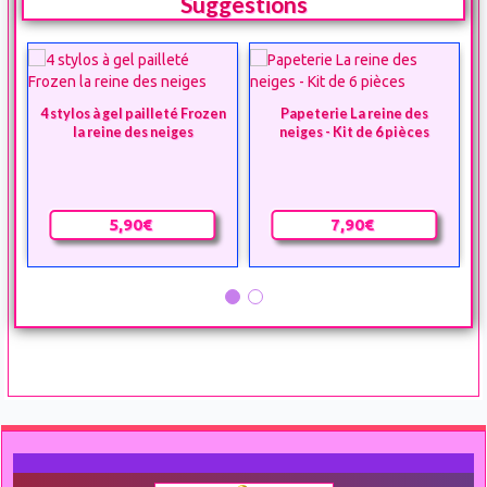
Suggestions
4 stylos à gel pailleté Frozen
Papeterie La reine des
la reine des neiges
neiges - Kit de 6 pièces
5,90€
7,90€